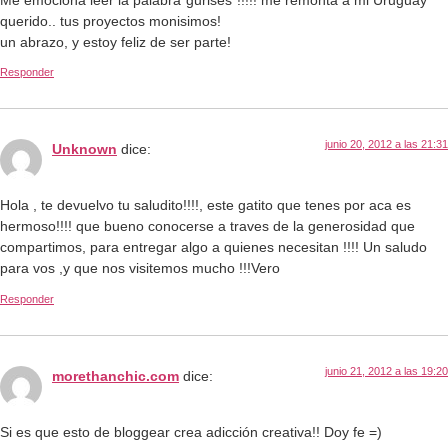
querido.. tus proyectos monisimos!
un abrazo, y estoy feliz de ser parte!
Responder
junio 20, 2012 a las 21:31
Unknown
dice:
Hola , te devuelvo tu saludito!!!!, este gatito que tenes por aca es
hermoso!!!! que bueno conocerse a traves de la generosidad que
compartimos, para entregar algo a quienes necesitan !!!! Un saludo
para vos ,y que nos visitemos mucho !!!Vero
Responder
junio 21, 2012 a las 19:20
morethanchic.com
dice:
Si es que esto de bloggear crea adicción creativa!! Doy fe =)