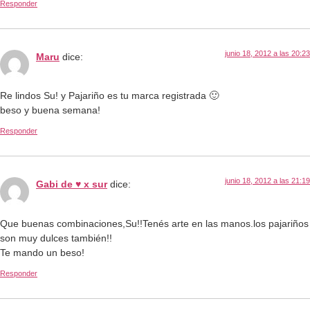
Responder
junio 18, 2012 a las 20:23
Maru
dice:
Re lindos Su! y Pajariño es tu marca registrada 🙂
beso y buena semana!
Responder
junio 18, 2012 a las 21:19
Gabi de ♥ x sur
dice:
Que buenas combinaciones,Su!!Tenés arte en las manos.los pajariños
son muy dulces también!!
Te mando un beso!
Responder