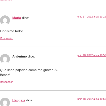
junio 17, 2012 a las 23:19
María
dice:
Lindisimo todo!
Responder
junio 18, 2012 a las 10:50
Anónimo
dice:
Que lindo pajariño como me gustan Su!
Besos!
Responder
junio 18, 2012 a las 10:50
Pángala
dice: