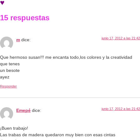
♥
15 respuestas
junio 17, 2012 a las 21:42
m
dice:
Que hermoso susan!!! me encanta todo,los colores y la creatividad
que tenes
un besote
ayez
Responder
junio 17, 2012 a las 21:42
Emepé
dice:
¡Buen trabajo!
Las trabas de madera quedaron muy bien con esas cintas