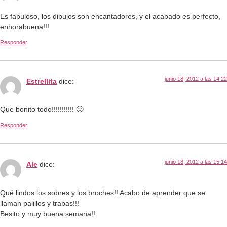
Es fabuloso, los dibujos son encantadores, y el acabado es perfecto,
enhorabuena!!!
Responder
junio 18, 2012 a las 14:22
Estrellita
dice:
Que bonito todo!!!!!!!!!!! 🙂
Responder
junio 18, 2012 a las 15:14
Ale
dice:
Qué lindos los sobres y los broches!! Acabo de aprender que se
llaman palillos y trabas!!!
Besito y muy buena semana!!