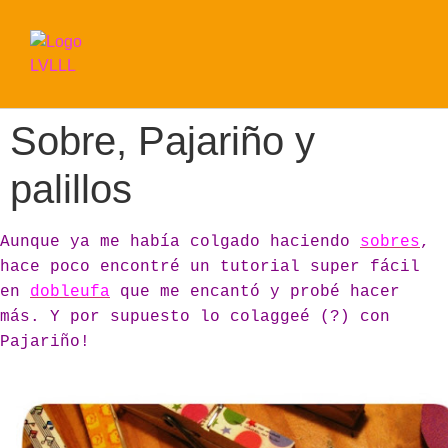
Sobre, Pajariño y
palillos
Aunque ya me había colgado haciendo
sobres
,
hace poco encontré un tutorial super fácil
en
dobleufa
que me encantó y probé hacer
más. Y por supuesto lo colaggeé (?) con
Pajariño!