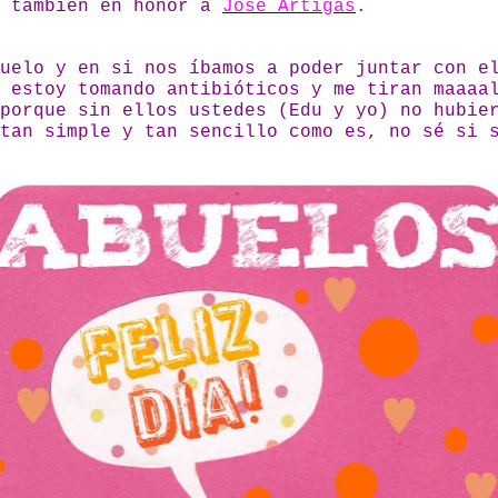
, también en honor a
José Artigas
.
uelo y en si nos íbamos a poder juntar con e
 estoy tomando antibióticos y me tiran maaaa
porque sin ellos ustedes (Edu y yo) no hubie
 tan simple y tan sencillo como es, no sé si 