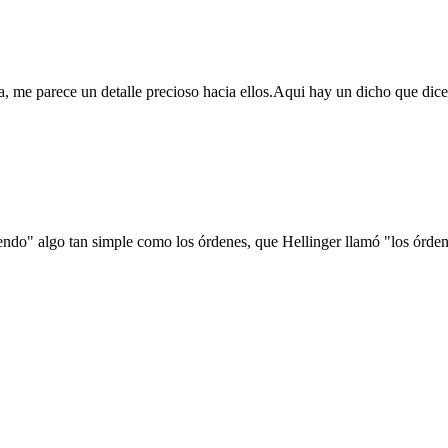
bra, me parece un detalle precioso hacia ellos.Aqui hay un dicho que di
iendo" algo tan simple como los órdenes, que Hellinger llamó "los órde