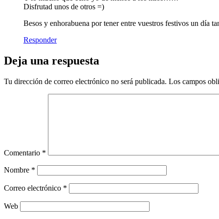
Disfrutad unos de otros =)
Besos y enhorabuena por tener entre vuestros festivos un día t
Responder
Deja una respuesta
Tu dirección de correo electrónico no será publicada.
Los campos obli
Comentario
*
Nombre
*
Correo electrónico
*
Web