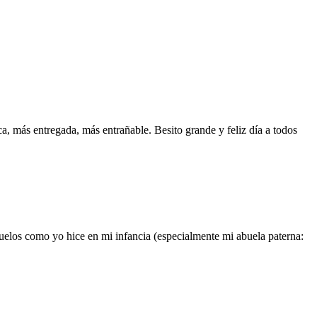
ca, más entregada, más entrañable. Besito grande y feliz día a todos
uelos como yo hice en mi infancia (especialmente mi abuela paterna: