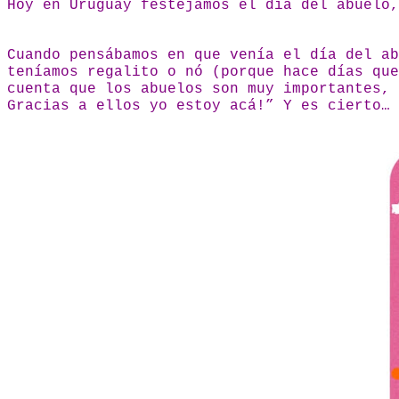
Hoy en Uruguay festejamos el día del abuelo
Cuando pensábamos en que venía el día del ab
teníamos regalito o nó (porque hace días que
cuenta que los abuelos son muy importantes, 
Gracias a ellos yo estoy acá!” Y es cierto…