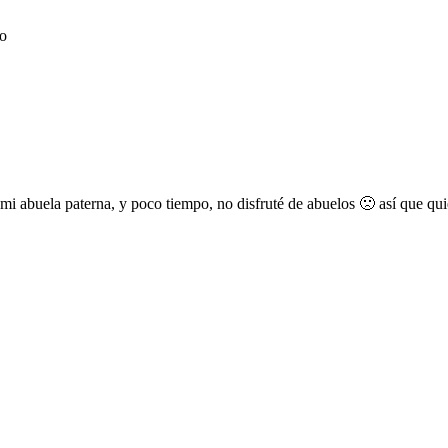
do
mi abuela paterna, y poco tiempo, no disfruté de abuelos 🙁 así que quie