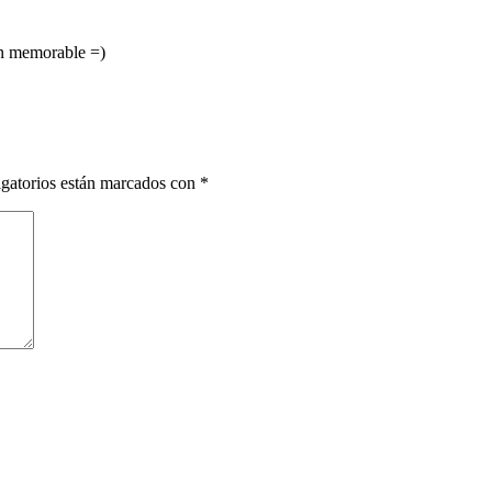
an memorable =)
gatorios están marcados con
*