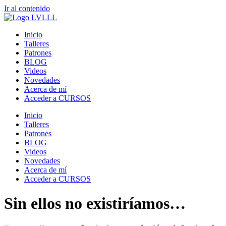
Ir al contenido
Inicio
Talleres
Patrones
BLOG
Videos
Novedades
Acerca de mí
Acceder a CURSOS
Inicio
Talleres
Patrones
BLOG
Videos
Novedades
Acerca de mí
Acceder a CURSOS
Sin ellos no existiríamos…