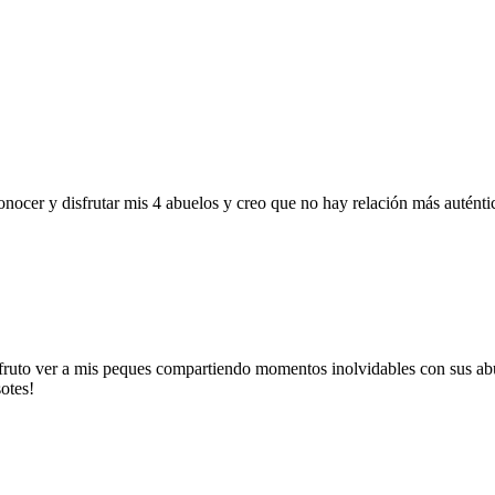
conocer y disfrutar mis 4 abuelos y creo que no hay relación más auténti
sfruto ver a mis peques compartiendo momentos inolvidables con sus ab
otes!