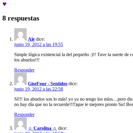
♥
8 respuestas
Ale
dice:
junio 19, 2012 a las 19:55
Simple lógica existencial la del pequeño :)!! Tuve la suerte de 
los abuelos!!!
Responder
GiseFour - Sentidos
dice:
junio 19, 2012 a las 22:58
Sí!!! los abuelos son lo más! yo ya no tengo los míos…pero di
no hay día que no la recuerde!!!!)que te mejores pronto Su! Bes
Responder
☼ Carolina ☼
dice: