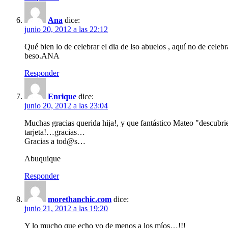
Ana
dice:
junio 20, 2012 a las 22:12
Qué bien lo de celebrar el dia de lso abuelos , aquí no de cele
beso.ANA
Responder
Enrique
dice:
junio 20, 2012 a las 23:04
Muchas gracias querida hija!, y que fantástico Mateo "descubr
tarjeta!…gracias…
Gracias a tod@s…
Abuquique
Responder
morethanchic.com
dice:
junio 21, 2012 a las 19:20
Y lo mucho que echo yo de menos a los míos…!!!