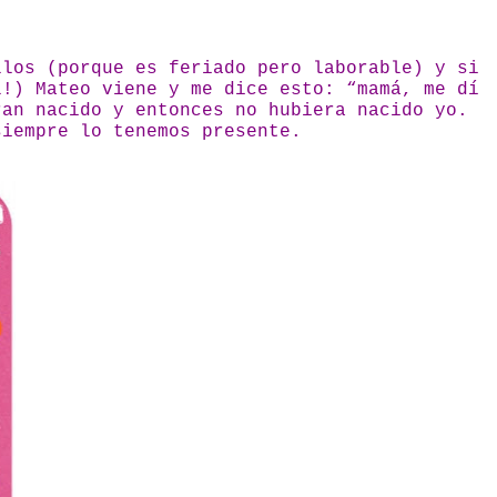
llos (porque es feriado pero laborable) y si
l!) Mateo viene y me dice esto: “mamá, me dí
ran nacido y entonces no hubiera nacido yo.
siempre lo tenemos presente.