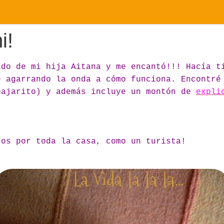
i!
ido de mi hija Aitana y me encantó!!! Hacía t
e agarrando la onda a cómo funciona. Encontré
pajarito) y además incluye un montón de
expli
tos por toda la casa, como un turista!