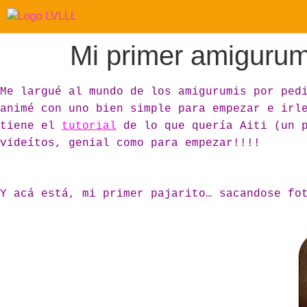
Mi primer amigurum
Me largué al mundo de los amigurumis por ped
animé con uno bien simple para empezar e irl
tiene el
tutorial
de lo que quería Aiti (un 
videítos, genial como para empezar!!!!
Y acá está, mi primer pajarito… sacandose fo