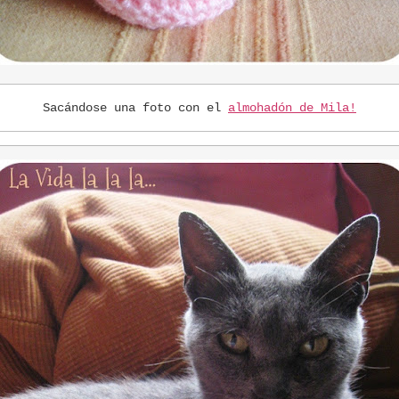
Sacándose una foto con el
almohadón de Mila!